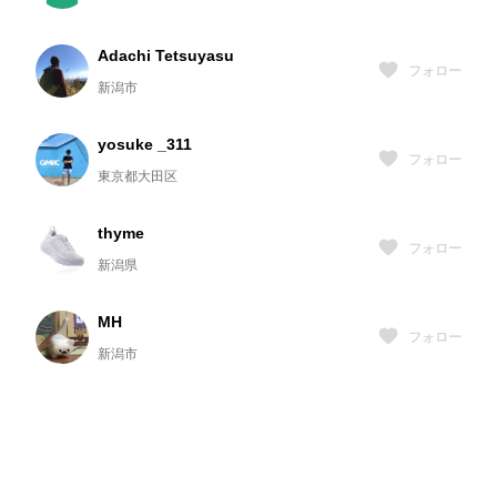
Adachi Tetsuyasu
フォロー
新潟市
yosuke _311
フォロー
東京都大田区
thyme
フォロー
新潟県
MH
フォロー
新潟市