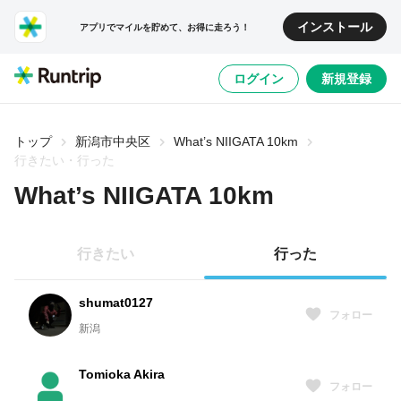
インストール
アプリでマイルを貯めて、お得に走ろう！
ログイン
新規登録
トップ
新潟市中央区
What’s NIIGATA 10km
行きたい・行った
What’s NIIGATA 10km
行きたい
行った
shumat0127
フォロー
新潟
Tomioka Akira
フォロー