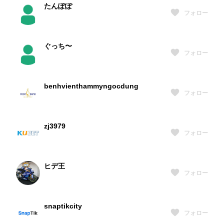
たんぽぽ
フォロー
ぐっち〜
フォロー
benhvienthammyngocdung
フォロー
zj3979
フォロー
ヒデ王
フォロー
snaptikcity
フォロー