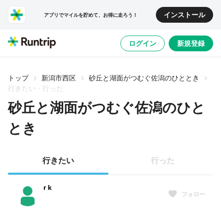
インストール
アプリでマイルを貯めて、お得に走ろう！
ログイン
新規登録
トップ
新潟市西区
砂丘と湖面がつむぐ佐潟のひととき
行きたい・行った
砂丘と湖面がつむぐ佐潟のひと
とき
行きたい
行った
r k
フォロー