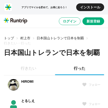
インストール
アプリでマイルを貯めて、お得に走ろう！
ログイン
新規登録
トップ
村上市
日本国山トレランで日本を制覇
行きたい・行った
日本国山トレランで日本を制覇
行きたい
行った
HIROMI
フォロー
とるしえ
フォロー