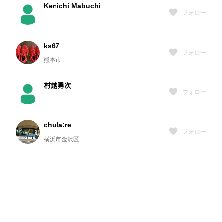
Kenichi Mabuchi
フォロー
ks67
フォロー
熊本市
村越勇次
フォロー
chula:re
フォロー
横浜市金沢区