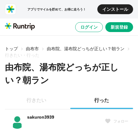
インストール
アプリでマイルを貯めて、お得に走ろう！
ログイン
新規登録
トップ
由布市
由布院、湯布院どっちが正しい？朝ラン
行きたい・行った
由布院、湯布院どっちが正し
い？朝ラン
行きたい
行った
sakuron3939
フォロー