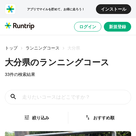
インストール
アプリでマイルを貯めて、お得に走ろう！
ログイン
新規登録
トップ
ランニングコース
大分県
大分県
のランニングコース
33
件の検索結果
絞り込み
おすすめ順