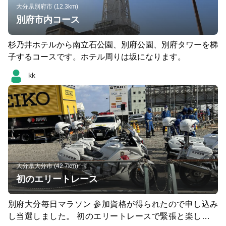
大分県別府市 (12.3km)
別府市内コース
杉乃井ホテルから南立石公園、別府公園、別府タワーを梯
子するコースです。ホテル周りは坂になります。
kk
大分県大分市 (42.7km)
初のエリートレース
別府大分毎日マラソン 参加資格が得られたので申し込み
し当選しました。 初のエリートレースで緊張と楽しさで