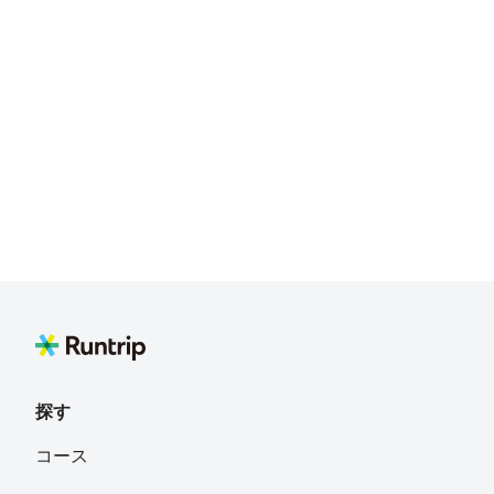
探す
コース