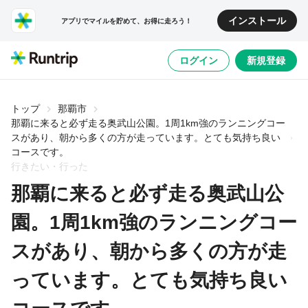
インストール
アプリでマイルを貯めて、お得に走ろう！
ログイン
新規登録
トップ
那覇市
那覇に来ると必ず走る奥武山公園。1周1km強のランニングコー
スがあり、朝から多くの方が走っています。とても気持ち良い
コースです。
行きたい・行った
那覇に来ると必ず走る奥武山公
園。1周1km強のランニングコー
スがあり、朝から多くの方が走
っています。とても気持ち良い