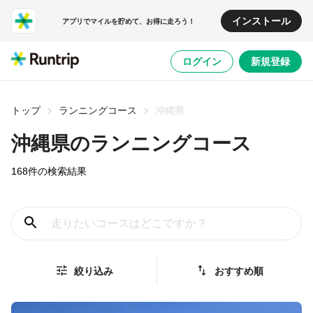
インストール
アプリでマイルを貯めて、お得に走ろう！
ログイン
新規登録
トップ
ランニングコース
沖縄県
沖縄県
のランニングコース
168
件の検索結果
絞り込み
おすすめ順