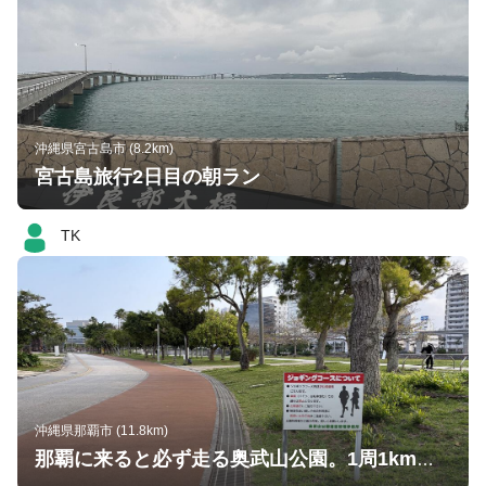
沖縄県宮古島市 (8.2km)
宮古島旅行2日目の朝ラン
TK
沖縄県那覇市 (11.8km)
那覇に来ると必ず走る奥武山公園。1周1km強のランニングコースがあり、朝から多くの方が走っています。とても気持ち良いコースです。