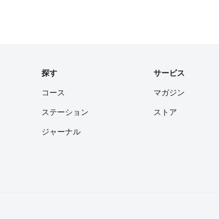
フォロー
フォロー
探す
サービス
コース
マガジン
フォロー
ステーション
ストア
ジャーナル
フォロー
フォロー
フォロー