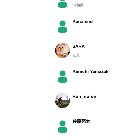
浦和区
Kanamnd
SARA
奈良
Kenichi Yamazaki
Run_nurse
佐藤亮太