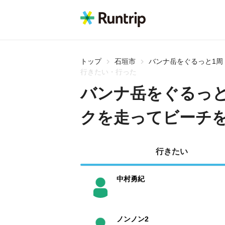
トップ
石垣市
バンナ岳をぐるっと1
行きたい・行った
バンナ岳をぐるっと
クを走ってビーチ
行きたい
中村勇紀
ノンノン2