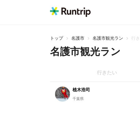
トップ
名護市
名護市観光ラン
行き
名護市観光ラン
行きたい
植木浩司
千葉県