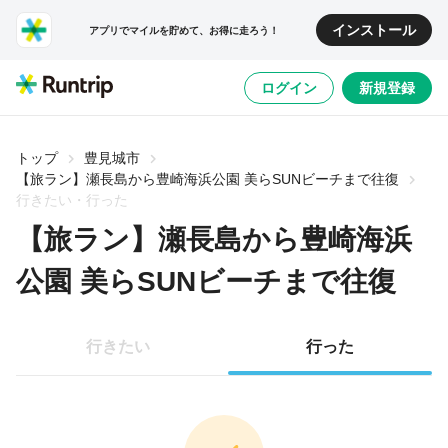
インストール
アプリでマイルを貯めて、お得に走ろう！
ログイン
新規登録
トップ
豊見城市
【旅ラン】瀬長島から豊崎海浜公園 美らSUNビーチまで往復
行きたい・行った
【旅ラン】瀬長島から豊崎海浜
公園 美らSUNビーチまで往復
行きたい
行った