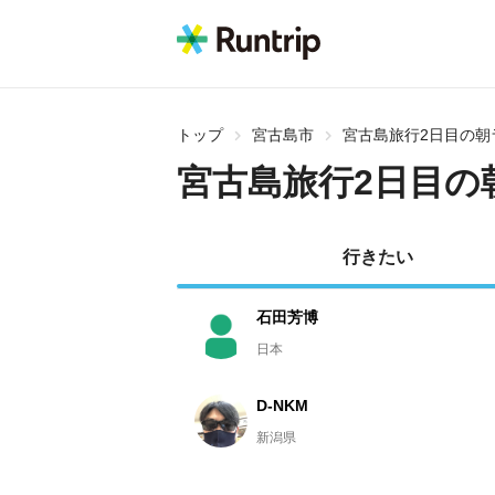
トップ
宮古島市
宮古島旅行2日目の朝
宮古島旅行2日目の
行きたい
石田芳博
日本
D-NKM
新潟県