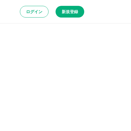
ログイン
新規登録