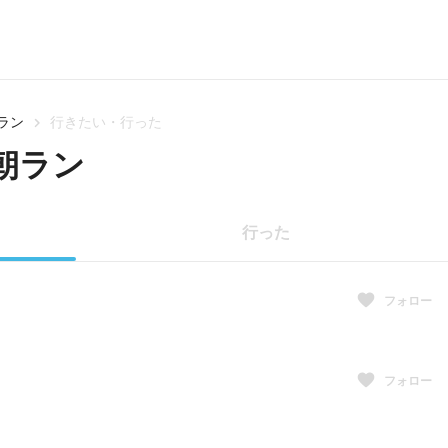
ラン
行きたい・行った
朝ラン
行った
フォロー
フォロー