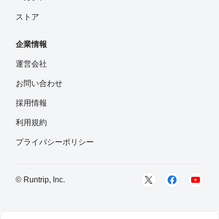
ストア
企業情報
運営会社
お問い合わせ
採用情報
利用規約
プライバシーポリシー
© Runtrip, Inc.