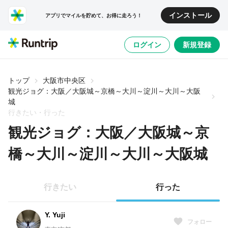
インストール
アプリでマイルを貯めて、お得に走ろう！
ログイン
新規登録
トップ
大阪市中央区
観光ジョグ：大阪／大阪城～京橋～大川～淀川～大川～大阪
城
行きたい・行った
観光ジョグ：大阪／大阪城～京
橋～大川～淀川～大川～大阪城
行きたい
行った
Y. Yuji
フォロー