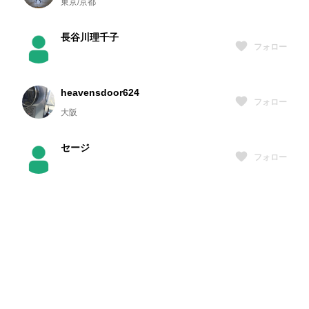
東京/京都
長谷川理千子
フォロー
heavensdoor624
フォロー
大阪
セージ
フォロー