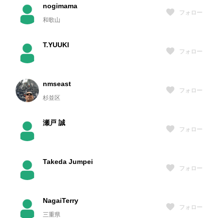
nogimama
フォロー
和歌山
T.YUUKI
フォロー
nmseast
フォロー
杉並区
瀬戸 誠
フォロー
Takeda Jumpei
フォロー
NagaiTerry
フォロー
三重県