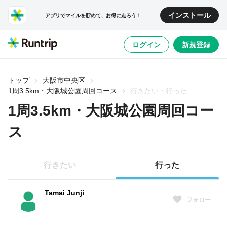
インストール
アプリでマイルを貯めて、お得に走ろう！
ログイン
新規登録
トップ
大阪市中央区
1周3.5km・大阪城公園周回コース
行きたい・行った
1周3.5km・大阪城公園周回コー
ス
行きたい
行った
Tamai Junji
フォロー