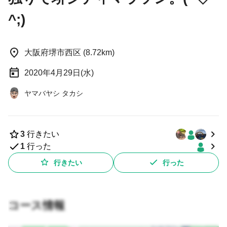
^;)
大阪府堺市西区 (8.72km)
2020年4月29日(水)
ヤマバヤシ タカシ
3
行きたい
1
行った
行きたい
行った
コース情報