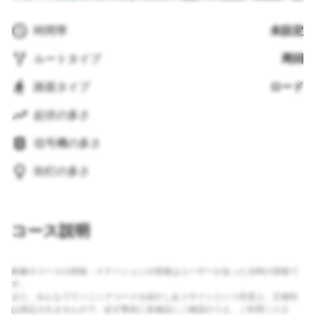
時間帯
未設定
ルートタイプ
周回
路面タイプ
ロード
起伏の多さ
信号機の多さ
街灯の多さ
コース説明
画像やコースの情報・ステーションの情報はユーザーが走った当時の情報で
す。
また、みんなでランニングコースを紹介しあうサイトという性質上、正確性
は保証されませんので、必ず事前に各施設にご確認のうえ、ご利用くださ