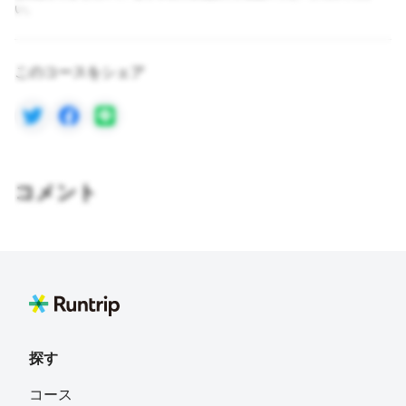
い。
このコースをシェア
コメント
探す
コース