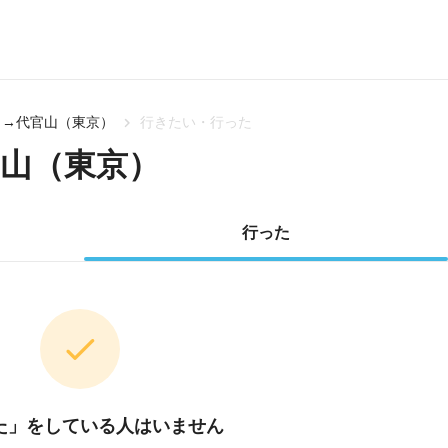
）→代官山（東京）
行きたい・行った
山（東京）
行った
た」をしている人はいません