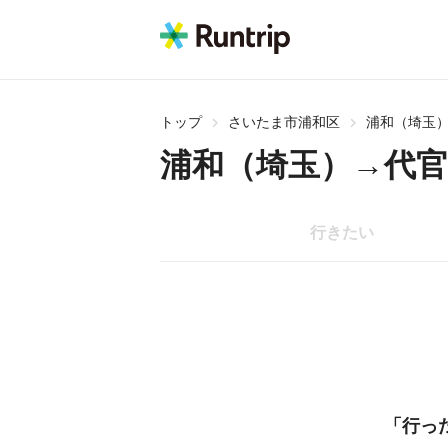
トップ
さいたま市浦和区
浦和（埼玉
浦和（埼玉）→代官
行きたい
「行っ