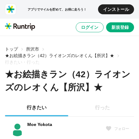
インストール
アプリでマイルを貯めて、お得に走ろう！
ログイン
新規登録
トップ
所沢市
★お絵描きラン（42）ライオンズのレオくん【所沢】★
行きたい・行った
★お絵描きラン（42）ライオン
ズのレオくん【所沢】★
行きたい
行った
Moe Yokota
フォロー