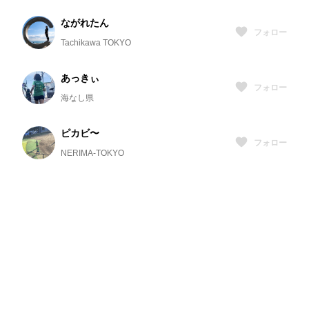
ながれたん
フォロー
Tachikawa TOKYO
あっきぃ
フォロー
海なし県
ピカビ〜
フォロー
NERIMA-TOKYO