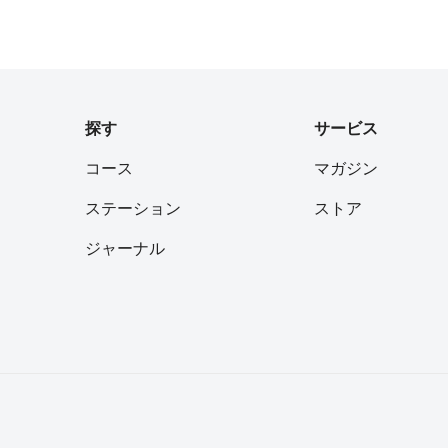
フォロー
フォロー
探す
サービス
コース
マガジン
フォロー
ステーション
ストア
ジャーナル
フォロー
フォロー
フォロー