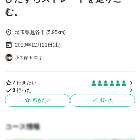
む。
埼玉県越谷市 (5.95km)
2019年12月21日(土)
小久保 ヒロキ
7
行きたい
0
行った
行きたい
行った
コース情報