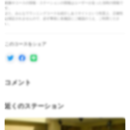
画像やコースの情報・ステーションの情報はユーザーが走った当時の情報で
す。
また、みんなでランニングコースを紹介しあうサイトという性質上、正確性
は保証されませんので、必ず事前に各施設にご確認のうえ、ご利用くださ
い。
このコースをシェア
コメント
近くのステーション