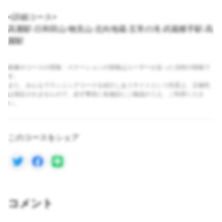
<詳細コース>
高麗駅-日和田山-物見山-北向地蔵-五常の滝-武蔵横手駅-高
麗駅
画像やコースの情報・ステーションの情報はユーザーが走った当時の情報で
す。
また、みんなでランニングコースを紹介しあうサイトという性質上、正確性
は保証されませんので、必ず事前に各施設にご確認のうえ、ご利用くださ
い。
このコースをシェア
コメント