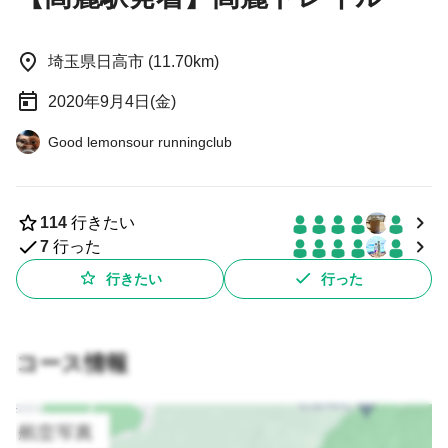
埼玉県日高市 (11.70km)
2020年9月4日(金)
Good lemonsour runningclub
114
行きたい
7
行った
行きたい
行った
コース情報