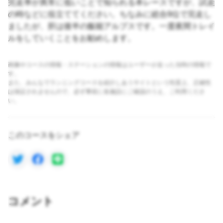
完走率が異常に低いことで知られる本レースですが、試走
の時などに役立ててください。ちなみに総合9位で完走し
ましたが、肝は後半の飯能アルプスです。一度夜間トレイ
ルをしていくことをお勧めします。
画像やコースの情報・ステーションの情報はユーザーが走った当時の情報で
す。
また、みんなでランニングコースを紹介しあうサイトという性質上、正確性
は保証されませんので、必ず事前に各施設にご確認のうえ、ご利用くださ
い。
このコースをシェア
コメント