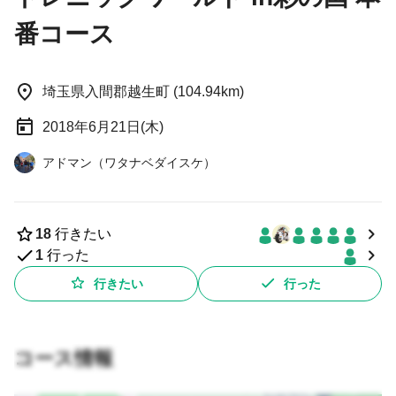
番コース
埼玉県入間郡越生町 (104.94km)
2018年6月21日(木)
アドマン（ワタナベダイスケ）
18
行きたい
1
行った
行きたい
行った
コース情報