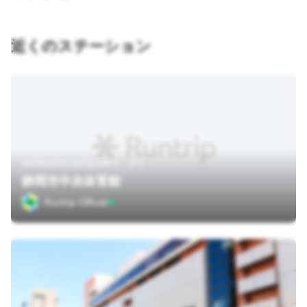
近くのステーション
静岡県静岡市葵区駿府町２－８０
静岡市中央体育館
Runtrip Official