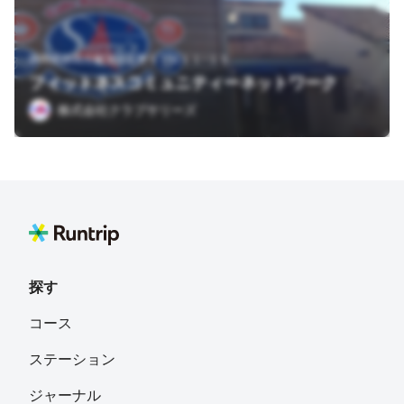
静岡県静岡市駿河区広野５丁目１１−１５
フィットネスコミュニティーネットワーク Club Sarry's(Sarry's Cafe内）
株式会社クラブサリーズ
探す
コース
ステーション
ジャーナル