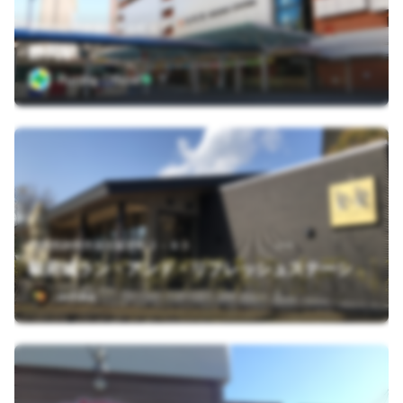
静岡県静岡市葵区黒金町４９
静岡駅
Runtrip Official
静岡県静岡市葵区駿府町２－８０
駿府城ラン・アンド・リフレッシュステーション
orihika