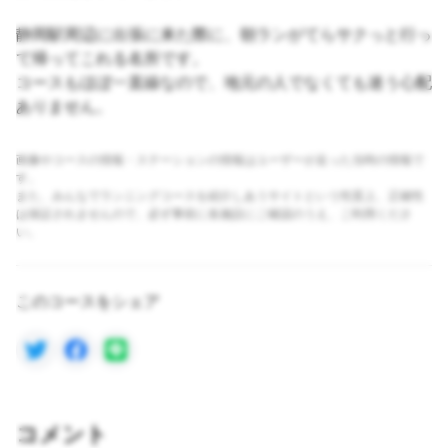
静岡駅周辺に出張に来た際に、朝ランがてらサクっと行っ
て帰ってこれる名所です。
コースもほぼ一直線なので、地元の人でなくても迷う心配
ありません。
画像やコースの情報・ステーションの情報はユーザーが走った当時の情報で
す。
また、みんなでランニングコースを紹介しあうサイトという性質上、正確性
は保証されませんので、必ず事前に各施設にご確認のうえ、ご利用くださ
い。
このコースをシェア
コメント