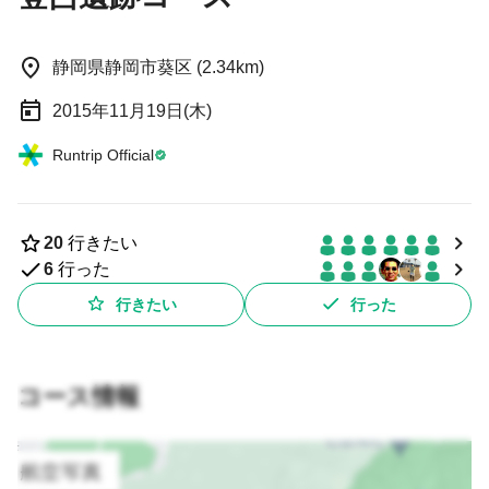
静岡県静岡市葵区 (2.34km)
2015年11月19日(木)
Runtrip Official
20
行きたい
6
行った
行きたい
行った
コース情報