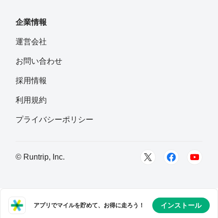
企業情報
運営会社
お問い合わせ
採用情報
利用規約
プライバシーポリシー
© Runtrip, Inc.
インストール
アプリでマイルを貯めて、お得に走ろう！