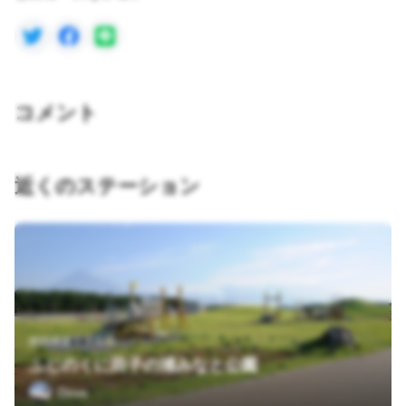
コメント
近くのステーション
静岡県富士市前田
ふじのくに田子の浦みなと公園
Dove