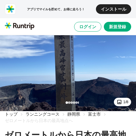
インストール
アプリでマイルを貯めて、お得に走ろう！
ログイン
新規登録
1/8
トップ
ランニングコース
静岡県
富士市
ゼロメートルから日本の最高地点へ
ゼロメートルから日本の最高地