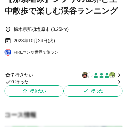
中散歩で楽しむ渓谷ランニング
栃木県那須塩原市 (8.25km)
2023年10月24日(火)
FIREマン＠世界で旅ラン
7
行きたい
0
行った
行きたい
行った
コース情報