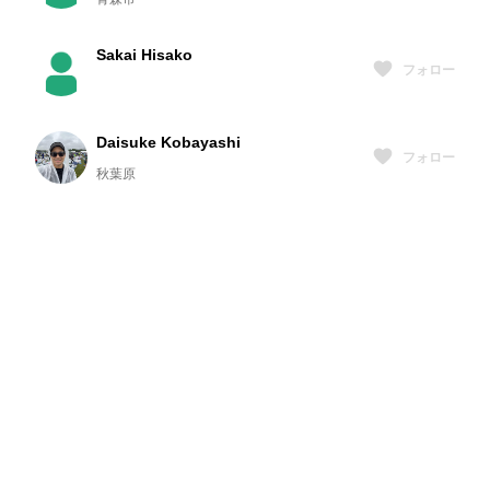
Sakai Hisako
フォロー
Daisuke Kobayashi
フォロー
秋葉原