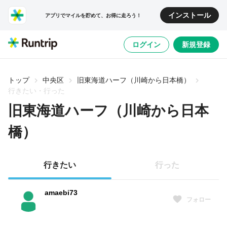
インストール
アプリでマイルを貯めて、お得に走ろう！
ログイン
新規登録
トップ
中央区
旧東海道ハーフ（川崎から日本橋）
行きたい・行った
旧東海道ハーフ（川崎から日本
橋）
行きたい
行った
amaebi73
フォロー