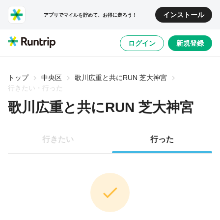
インストール
アプリでマイルを貯めて、お得に走ろう！
ログイン
新規登録
トップ
中央区
歌川広重と共にRUN 芝大神宮
行きたい・行った
歌川広重と共にRUN 芝大神宮
行きたい
行った