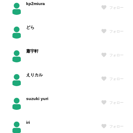
kp2miura
フォロー
どら
フォロー
蕭宇軒
フォロー
えりカル
フォロー
suzuki yuri
フォロー
iri
フォロー