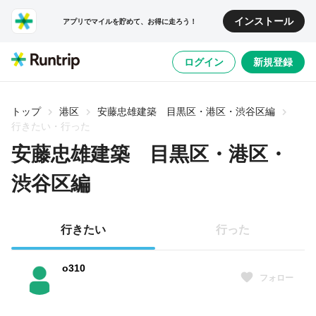
インストール
アプリでマイルを貯めて、お得に走ろう！
ログイン
新規登録
トップ
港区
安藤忠雄建築 目黒区・港区・渋谷区編
行きたい・行った
安藤忠雄建築 目黒区・港区・
渋谷区編
行きたい
行った
o310
フォロー