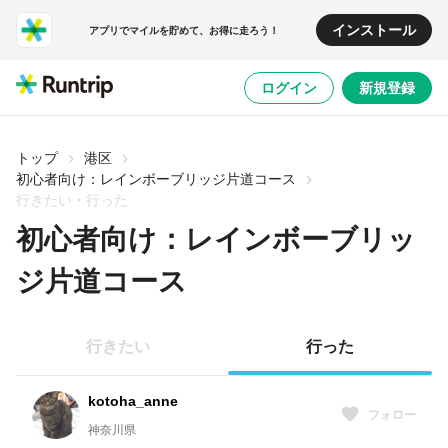
インストール
アプリでマイルを貯めて、お得に走ろう！
ログイン
新規登録
トップ
港区
初心者向け：レインボーブリッジ片道コース
行きたい・行った
初心者向け：レインボーブリッ
ジ片道コース
行きたい
行った
kotoha_anne
フォロー
神奈川県