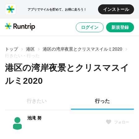
インストール
アプリでマイルを貯めて、お得に走ろう！
ログイン
新規登録
トップ
港区
港区の湾岸夜景とクリスマスイルミ2020
行きたい・行った
港区の湾岸夜景とクリスマスイ
ルミ2020
行きたい
行った
池滝 努
フォロー