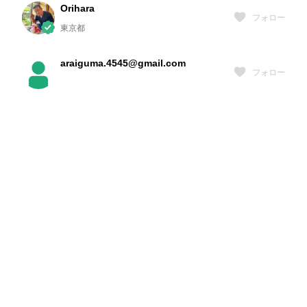
Orihara
フォロー
東京都
araiguma.4545@gmail.com
フォロー