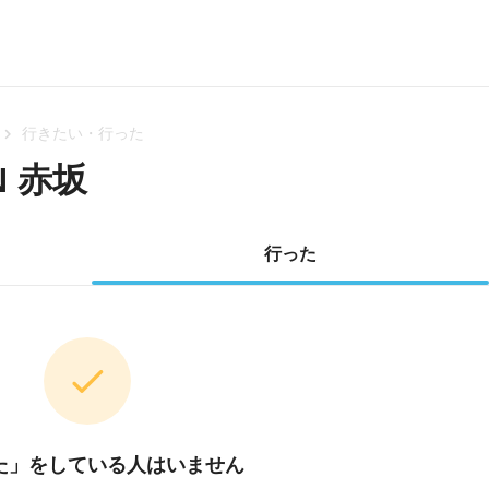
行きたい・行った
 赤坂
行った
た」をしている人はいません