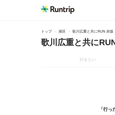
トップ
港区
歌川広重と共にRUN 赤坂
歌川広重と共にRUN
行きたい
「行っ