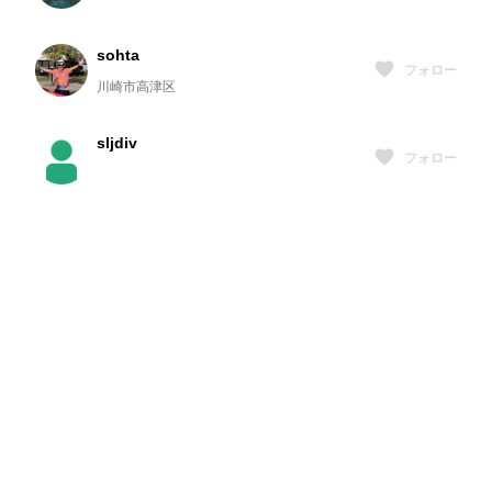
sohta
フォロー
川崎市高津区
sljdiv
フォロー