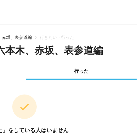
、赤坂、表参道編
行きたい・行った
六本木、赤坂、表参道編
行った
た」をしている人はいません