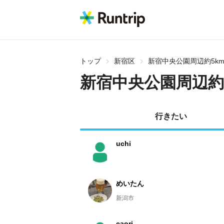
トップ
新宿区
新宿中央公園周辺約5k
新宿中央公園周辺約
行きたい
uchi
めいたん
新潟市
caori