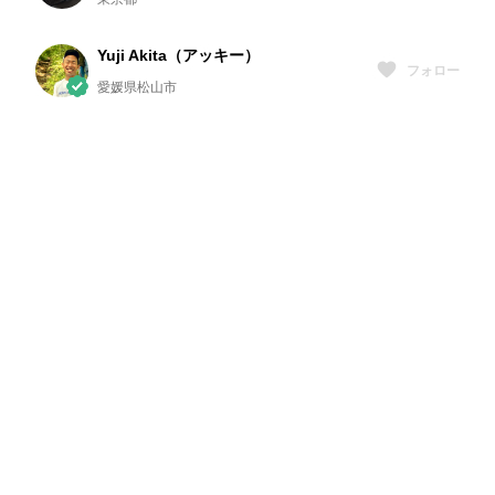
Yuji Akita（アッキー）
フォロー
愛媛県松山市