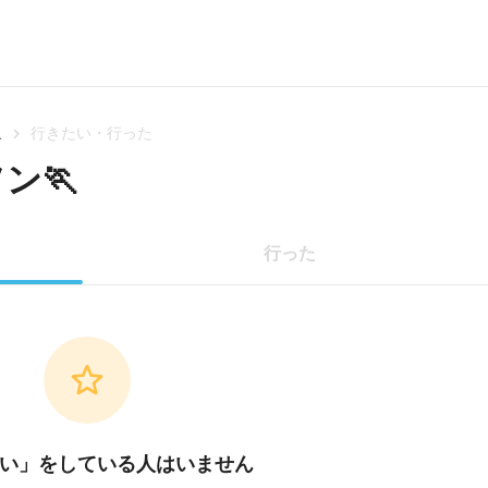

行きたい・行った
ン🏃
行った
い」をしている人はいません