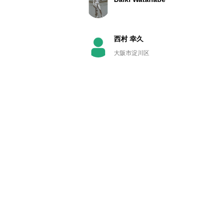
西村 幸久
大阪市淀川区