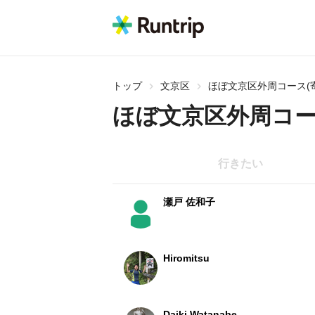
トップ
文京区
ほぼ文京区外周コース(
ほぼ文京区外周コー
行きたい
瀬戸 佐和子
Hiromitsu
Daiki Watanabe