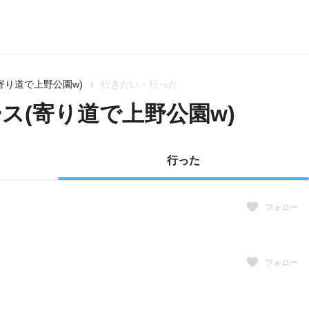
寄り道で上野公園w)
行きたい・行った
ス(寄り道で上野公園w)
行った
フォロー
フォロー