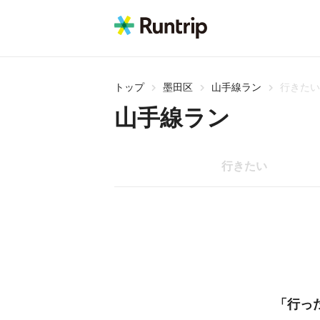
トップ
墨田区
山手線ラン
行きたい
山手線ラン
行きたい
「行っ