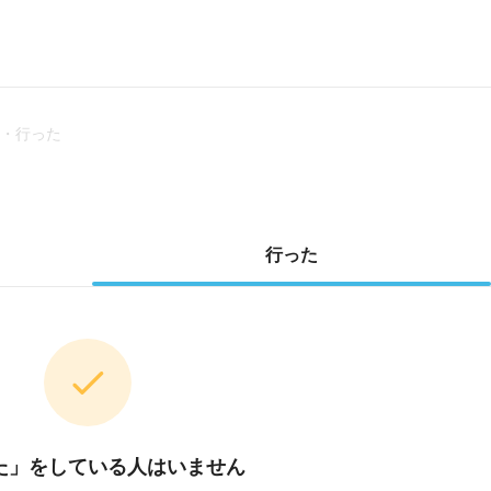
・行った
行った
た」をしている人はいません