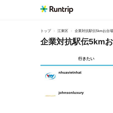
トップ
江東区
企業対抗駅伝5kmお台
企業対抗駅伝5km
行きたい
nhuavietnhat
johnsonluxury