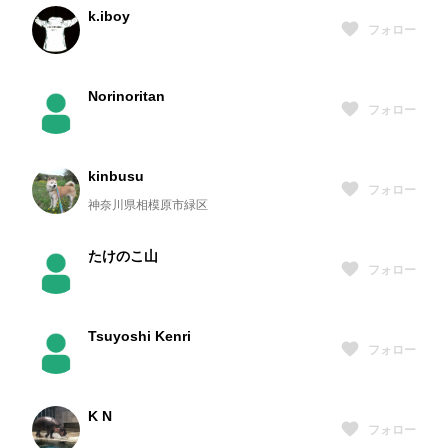
k.iboy
フォロー
Norinoritan
フォロー
kinbusu
フォロー
神奈川県相模原市緑区
たけのこ山
フォロー
Tsuyoshi Kenri
フォロー
K N
フォロー