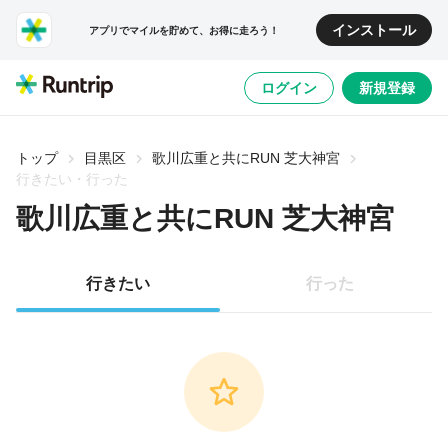
インストール
アプリでマイルを貯めて、お得に走ろう！
ログイン
新規登録
トップ
目黒区
歌川広重と共にRUN 芝大神宮
行きたい・行った
歌川広重と共にRUN 芝大神宮
行きたい
行った