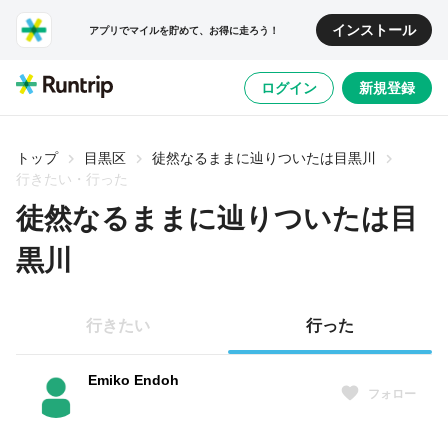
インストール
アプリでマイルを貯めて、お得に走ろう！
ログイン
新規登録
トップ
目黒区
徒然なるままに辿りついたは目黒川
行きたい・行った
徒然なるままに辿りついたは目
黒川
行きたい
行った
Emiko Endoh
フォロー