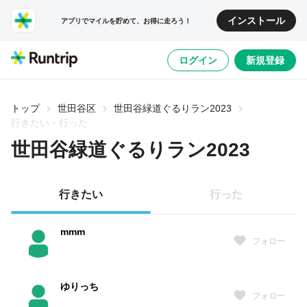
インストール
アプリでマイルを貯めて、お得に走ろう！
ログイン
新規登録
トップ
世田谷区
世田谷緑道ぐるりラン2023
行きたい・行った
世田谷緑道ぐるりラン2023
行きたい
行った
mmm
フォロー
ゆりっち
フォロー