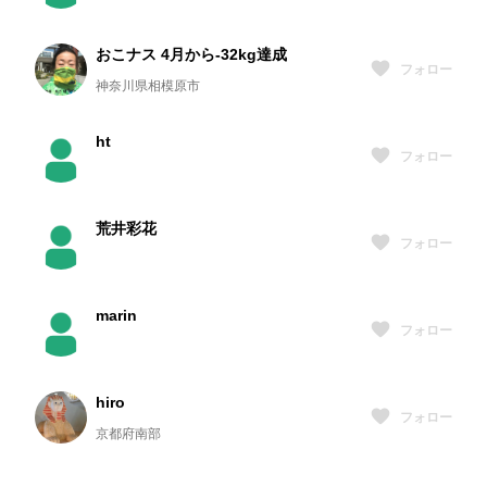
おこナス 4月から-32kg達成
フォロー
神奈川県相模原市
ht
フォロー
荒井彩花
フォロー
marin
フォロー
hiro
フォロー
京都府南部