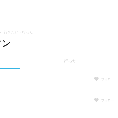
行きたい・行った
ソン
行った
フォロー
フォロー