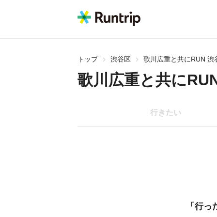
トップ
渋谷区
歌川広重と共にRUN 
歌川広重と共にRU
行きたい
「行っ