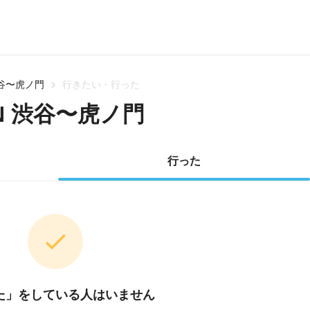
渋谷〜虎ノ門
行きたい・行った
N 渋谷〜虎ノ門
行った
た」をしている人はいません