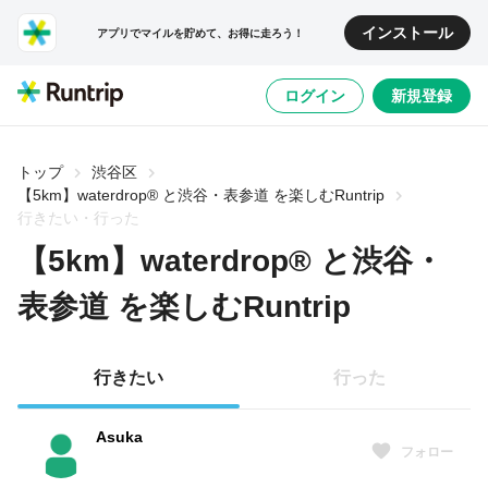
インストール
アプリでマイルを貯めて、お得に走ろう！
ログイン
新規登録
トップ
渋谷区
【5km】waterdrop® と渋谷・表参道 を楽しむRuntrip
行きたい・行った
【5km】waterdrop® と渋谷・
表参道 を楽しむRuntrip
行きたい
行った
Asuka
フォロー