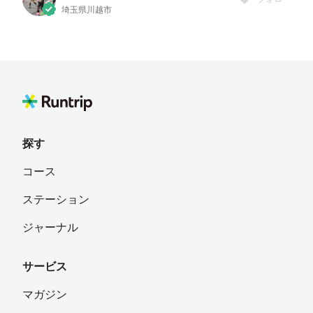
埼玉県川越市
hiroaki_runningstyle
フォロー
Niigata
taku oo
フォロー
青森県青森市
探す
コース
ステーション
ジャーナル
サービス
マガジン