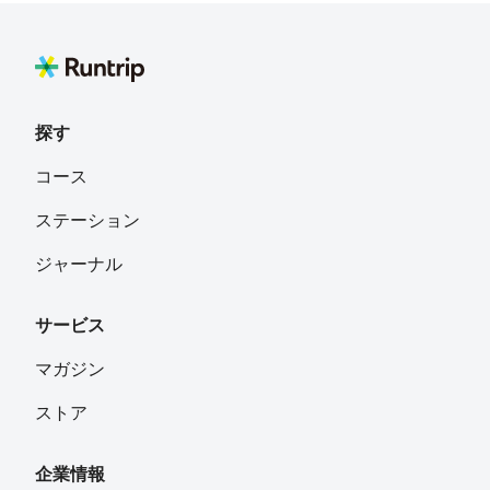
N
フォロー
東京都
探す
Yurie Ohyama
フォロー
コース
ステーション
F.Ayaco
フォロー
ジャーナル
Tokyo
サービス
hiro mm
フォロー
さいたま市
マガジン
ストア
kn
フォロー
企業情報