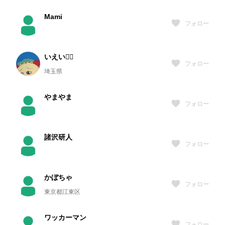
Mami
フォロー
いえい✌🏻
フォロー
埼玉県
やまやま
フォロー
諸沢研人
フォロー
かぼちゃ
フォロー
東京都江東区
ワッカーマン
フォロー