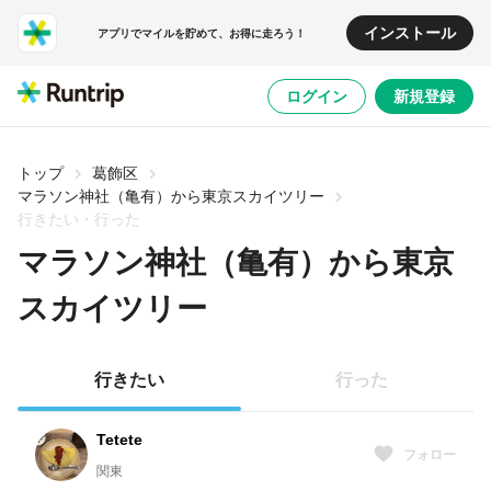
インストール
アプリでマイルを貯めて、お得に走ろう！
ログイン
新規登録
トップ
葛飾区
マラソン神社（亀有）から東京スカイツリー
行きたい・行った
マラソン神社（亀有）から東京
スカイツリー
行きたい
行った
Tetete
フォロー
関東