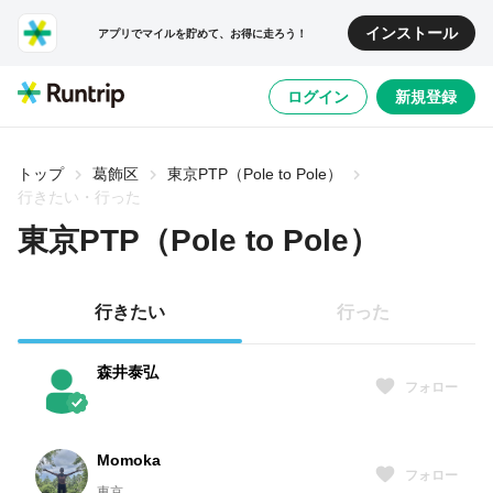
インストール
アプリでマイルを貯めて、お得に走ろう！
ログイン
新規登録
トップ
葛飾区
東京PTP（Pole to Pole）
行きたい・行った
東京PTP（Pole to Pole）
行きたい
行った
森井泰弘
フォロー
Momoka
フォロー
東京