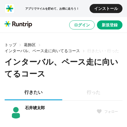
インストール
アプリでマイルを貯めて、お得に走ろう！
ログイン
新規登録
トップ
葛飾区
インターバル、ペース走に向いてるコース
行きたい・行った
インターバル、ペース走に向い
てるコース
行きたい
行った
石井琥太郎
フォロー