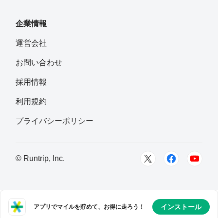
フォロー
企業情報
raki_shuto
運営会社
フォロー
お問い合わせ
Kazu
採用情報
フォロー
利用規約
shohei
プライバシーポリシー
フォロー
江戸川区
大森英一郎
© Runtrip, Inc.
フォロー
神奈川県横須賀市
ぽにゃ
フォロー
インストール
アプリでマイルを貯めて、お得に走ろう！
広島県