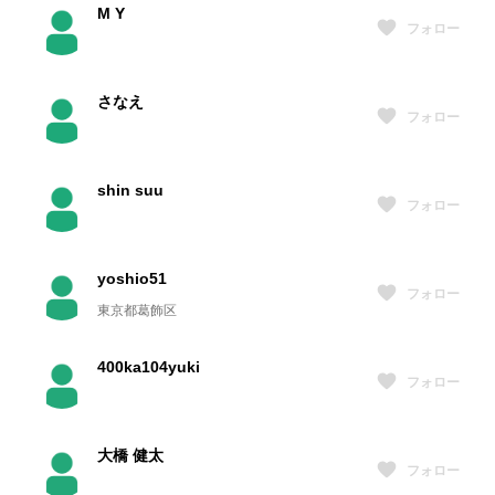
M Y
フォロー
さなえ
フォロー
shin suu
フォロー
yoshio51
フォロー
東京都葛飾区
400ka104yuki
フォロー
大橋 健太
フォロー